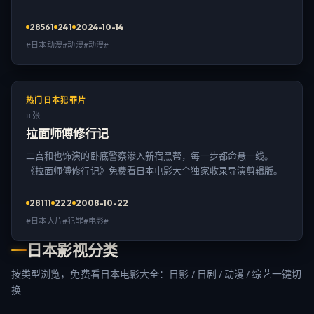
28561
241
2024-10-14
#日本动漫#动漫#动漫#
热门日本犯罪片
8 张
拉面师傅修行记
二宫和也饰演的卧底警察渗入新宿黑帮，每一步都命悬一线。
《拉面师傅修行记》免费看日本电影大全独家收录导演剪辑版。
28111
222
2008-10-22
#日本大片#犯罪#电影#
日本影视分类
按类型浏览，免费看日本电影大全：日影 / 日剧 / 动漫 / 综艺一键切
换