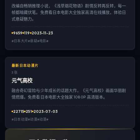
改编自畅销推理小说，《浅草烟花物语》剧情反转再反转，每一
帧都暗藏伏笔。免费看日本电影大全独家高清在线播放，体验日
式悬疑魅力。
9659
119
2023-11-23
#日本大片#悬疑#电影#
最新日本动漫片
3 张
元气高校
融合奇幻冒险与少年成长的话题大作，《元气高校》画面华丽剧
情燃爆。免费看日本电影大全独家 1080P 高清版本。
22715
251
2023-07-03
#日本动漫#动漫#动漫#