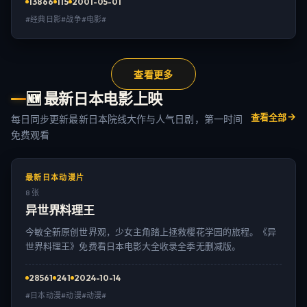
13866
115
2001-05-01
#经典日影#战争#电影#
查看更多
🆕
最新日本电影上映
查看全部
每日同步更新最新日本院线大作与人气日剧，第一时间
免费观看
最新日本动漫片
8 张
异世界料理王
今敏全新原创世界观，少女主角踏上拯救樱花学园的旅程。《异
世界料理王》免费看日本电影大全收录全季无删减版。
28561
241
2024-10-14
#日本动漫#动漫#动漫#