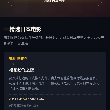
精选日本电影
精选日本电影
编辑团队为你精挑细选的高分日影，免费看日本电影大全，从经典
到新作一键直达
精选日影推荐
4 张
樱花纷飞之夜
高畑勋打造的日式推理力作，妻夫木聪化身警视厅最强搜查官，
与连环杀手展开烧脑博弈。《樱花纷飞之夜》免费看日本电影大
全独家收录无删减版。
11297
113
2000-12-04
#经典日影#悬疑#电影#