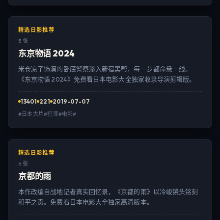
精选日影推荐
5 张
东京物语 2024
米仓凉子饰演的卧底警察渗入新宿黑帮，每一步都命悬一线。
《东京物语 2024》免费看日本电影大全独家收录导演剪辑版。
13401
221
2019-07-07
#日本大片#犯罪#电影#
精选日影推荐
6 张
京都的雨
本作改编自战地记者真实回忆录，《京都的雨》以冷峻镜头铭刻
和平之贵。免费看日本电影大全独家高清版本。