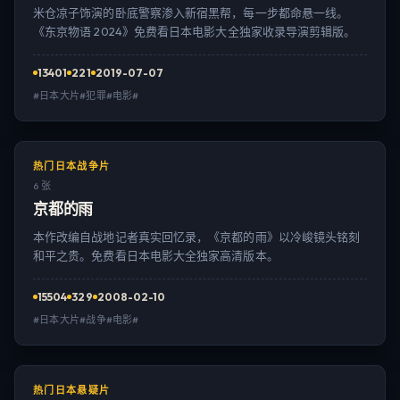
米仓凉子饰演的卧底警察渗入新宿黑帮，每一步都命悬一线。
《东京物语 2024》免费看日本电影大全独家收录导演剪辑版。
13401
221
2019-07-07
#日本大片#犯罪#电影#
热门日本战争片
6 张
京都的雨
本作改编自战地记者真实回忆录，《京都的雨》以冷峻镜头铭刻
和平之贵。免费看日本电影大全独家高清版本。
15504
329
2008-02-10
#日本大片#战争#电影#
热门日本悬疑片