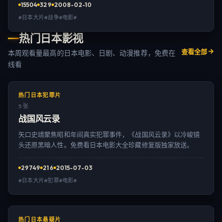
15504
329
2008-02-10
#日本大片#战争#电影#
热门日本影视
查看全部
本周观看量最高的日本电影、日剧、动漫推荐，免费在
线看
热门日本犯罪片
5 张
战国风云录
矢口史靖聚焦昭和年间真实犯罪事件，《战国风云录》以冷峻镜
头还原黑暗人性。免费看日本电影大全珍藏修复版独家放送。
29749
216
2015-07-03
#日本大片#犯罪#电影#
热门日本悬疑片